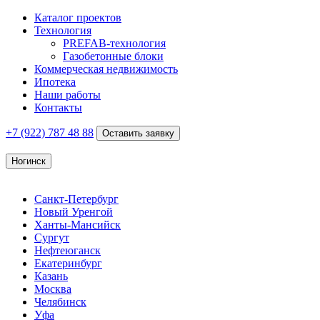
Каталог проектов
Технология
PREFAB-технология
Газобетонные блоки
Коммерческая недвижимость
Ипотека
Наши работы
Контакты
+7 (922)
787 48 88
Оставить заявку
Ногинск
Санкт-Петербург
Новый Уренгой
Ханты-Мансийск
Сургут
Нефтеюганск
Екатеринбург
Казань
Москва
Челябинск
Уфа