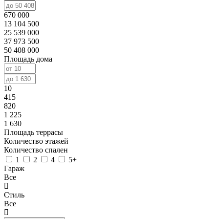
670 000
13 104 500
25 539 000
37 973 500
50 408 000
Площадь дома
10
415
820
1 225
1 630
Площадь террасы
Количество этажей
Количество спален
1
2
4
5+
Гараж
Все
Стиль
Все