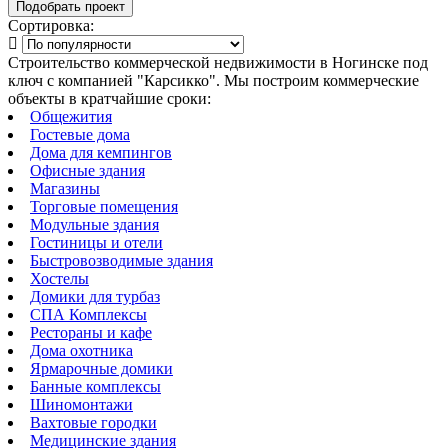
Сортировка:
Строительство коммерческой недвижимости в Ногинске под
ключ с компанией "Карсикко". Мы построим коммерческие
объекты в кратчайшие сроки:
Общежития
Гостевые дома
Дома для кемпингов
Офисные здания
Магазины
Торговые помещения
Модульные здания
Гостиницы и отели
Быстровозводимые здания
Хостелы
Домики для турбаз
СПА Комплексы
Рестораны и кафе
Дома охотника
Ярмарочные домики
Банные комплексы
Шиномонтажи
Вахтовые городки
Медицинские здания